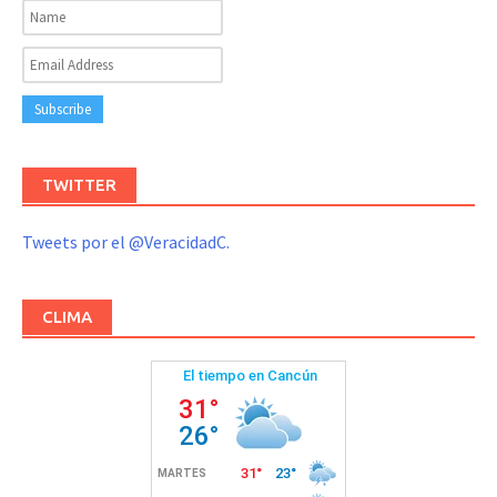
TWITTER
Tweets por el @VeracidadC.
CLIMA