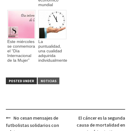
económico
mundial
Este miércoles
La
se conmemora
puntualidad,
el “Día
una cualidad
Internacional
adquirida
de la Mujer”
individualmente
POSTED UNDER
NOTICIAS
No cesan mensajes de
El cáncer es la segunda
Post
causa de mortalidad en
futbolistas solidarios con
navigation