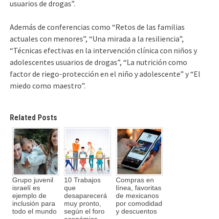
usuarios de drogas”.
Además de conferencias como “Retos de las familias
actuales con menores”, “Una mirada a la resiliencia”,
“Técnicas efectivas en la intervención clínica con niños y
adolescentes usuarios de drogas”, “La nutrición como
factor de riego-protección en el niño y adolescente” y “El
miedo como maestro”.
Related Posts
Grupo juvenil
10 Trabajos
Compras en
israelí es
que
línea, favoritas
ejemplo de
desaparecerá
de mexicanos
inclusión para
muy pronto,
por comodidad
todo el mundo
según el foro
y descuentos