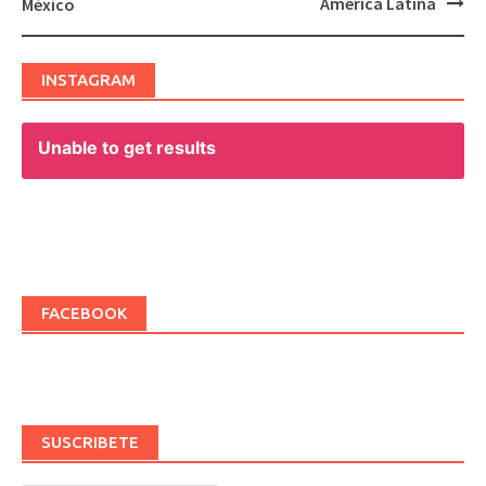
América Latina
México
INSTAGRAM
Unable to get results
FACEBOOK
SUSCRIBETE