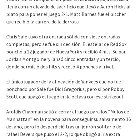
llena con un elevado de sacrificio que llevó a Aaron Hicks al
plato para poner el juego 2-1. Matt Barnes fue el pitcher
que recibió la carrera de la derrota.
Chris Sale tuvo otra entrada sólida con siete entradas
completas, pero se fue sin decisión. El estelar de Red Sox
ponchó a 12 jugador de Nueva York y recibió 4 hits. Su par,
Jordan Montgomery lanzó cinco entradas y un tercio,
donde permitió dos hits y recetó 4 ponches al rival.
El único jugador de la alineación de Yankees que no fue
ponchado por Sale fue Didi Gregorius, pero sí por Robby
Scott que apagó el fuego en la octava con ese strikeout.
Aroldis Chapman salió a cerrar el juego para los “Mulos de
Manhattan” en la novena para conseguir su salvamento 16
del año, pero lo desperdició tras un jonrón solitario de
rafael Devers que puso el 2-2, lo que obligó a ir a extra