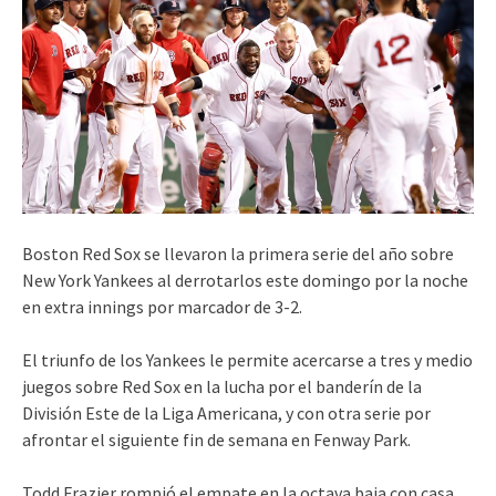
Boston Red Sox se llevaron la primera serie del año sobre
New York Yankees al derrotarlos este domingo por la noche
en extra innings por marcador de 3-2.
El triunfo de los Yankees le permite acercarse a tres y medio
juegos sobre Red Sox en la lucha por el banderín de la
División Este de la Liga Americana, y con otra serie por
afrontar el siguiente fin de semana en Fenway Park.
Todd Frazier rompió el empate en la octava baja con casa