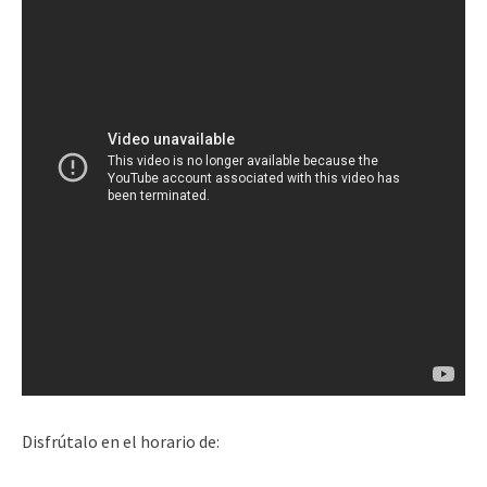
Disfrútalo en el horario de: