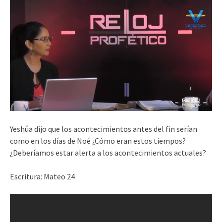
Yeshúa dijo que los acontecimientos antes del fin serían
como en los días de Noé ¿Cómo eran estos tiempos?
¿Deberíamos estar alerta a los acontecimientos actuales?
Escritura: Mateo 24