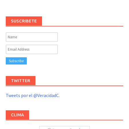
SUSCRIBETE
TWITTER
Tweets por el @VeracidadC.
CLIMA