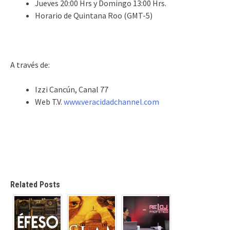
Jueves 20:00 Hrs y Domingo 13:00 Hrs.
Horario de Quintana Roo (GMT-5)
A través de:
Izzi Cancún, Canal 77
Web T.V.
www.veracidadchannel.com
Related Posts