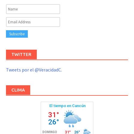
TWITTER
Tweets por el @VeracidadC.
CLIMA