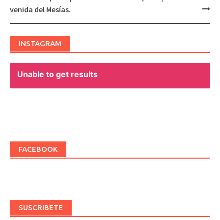
Post
venida del Mesías.
navigation
INSTAGRAM
Unable to get results
FACEBOOK
SUSCRIBETE