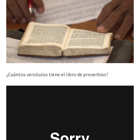
¿Cuántos versículos tiene el libro de proverbios?