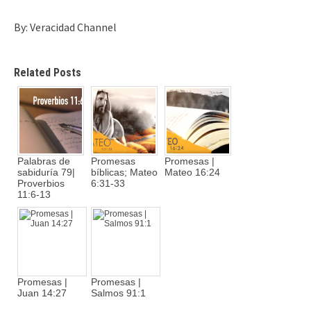
By: Veracidad Channel
Related Posts
Palabras de
Promesas
Promesas |
sabiduría 79|
bíblicas; Mateo
Mateo 16:24
Proverbios
6:31-33
11:6-13
Promesas |
Promesas |
Juan 14:27
Salmos 91:1