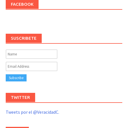
FACEBOOK
SUSCRIBETE
TWITTER
Tweets por el @VeracidadC.