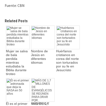
Fuente: CBN
Related Posts
Mujer se salva
Nombre de
Huérfanos
de bala
Jesús en
cristianos en
perdida
diferentes
corea del norte
mientras
idiomas
son torturados
estudiaba la
por su fe en
Biblia durante
Jesucristo
tiroteo
Él es el primer
MÁS DE 1,7