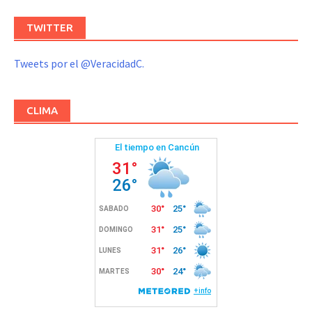
TWITTER
Tweets por el @VeracidadC.
CLIMA