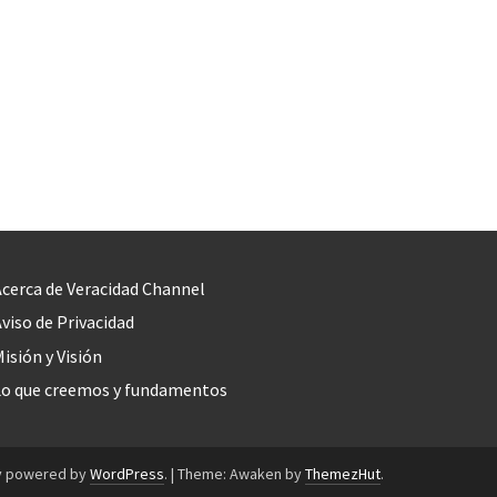
cerca de Veracidad Channel
viso de Privacidad
isión y Visión
Lo que creemos y fundamentos
y powered by
WordPress
.
|
Theme: Awaken by
ThemezHut
.