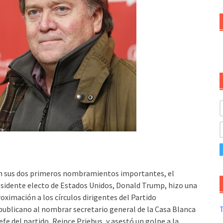
n sus dos primeros nombramientos importantes, el
sidente electo de Estados Unidos, Donald Trump, hizo una
oximación a los círculos dirigentes del Partido
ublicano al nombrar secretario general de la Casa Blanca
T
jefe del partido, Reince Priebus, y asestó un golpe a la