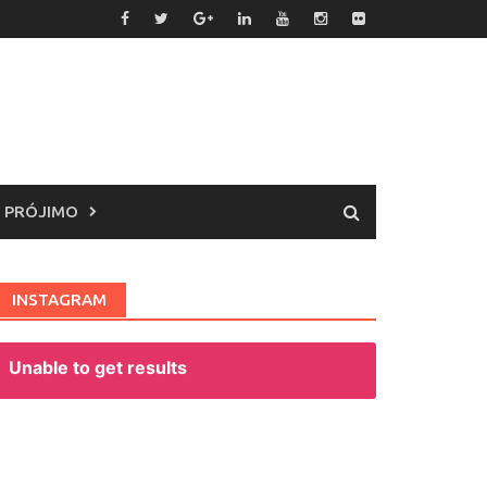
 PRÓJIMO
INSTAGRAM
Unable to get results