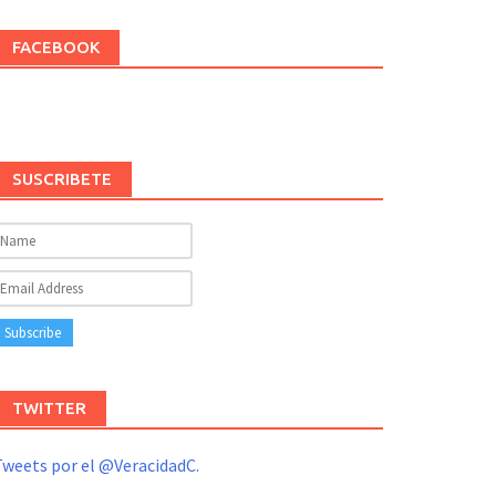
FACEBOOK
SUSCRIBETE
TWITTER
weets por el @VeracidadC.