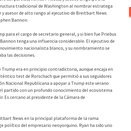
ructura tradicional de Washington al nombrar estratega
e y asesor de alto rango al ejecutivo de Breitbart News
ephen Bannon.
 para el cargo de secretario general, y si bien fue Priebus
Bannon tenga una influencia considerable. El ejecutivo de
l movimiento nacionalista blanco, y su nombramiento se
ba las decisiones.
e Trump era en principio contradictoria, aunque encaja en
uténtico test de Rorschach que permitió a sus seguidores
ción Nacional Republicana a apoyar a Trump este verano
del partido con un profundo conocimiento del ecosistema
. Es cercano al presidente de la Cámara de
eitbart News en la principal plataforma de la rama
uge político del empresario neoyorquino. Ryan ha sido uno