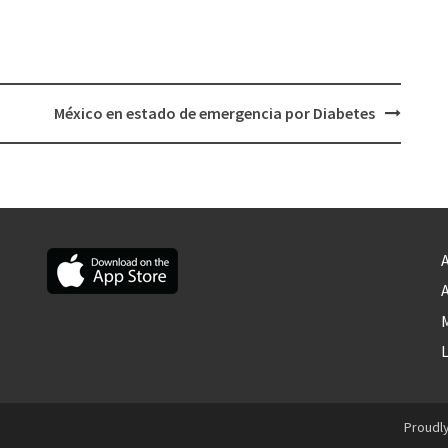
México en estado de emergencia por Diabetes
A
A
M
Proudl