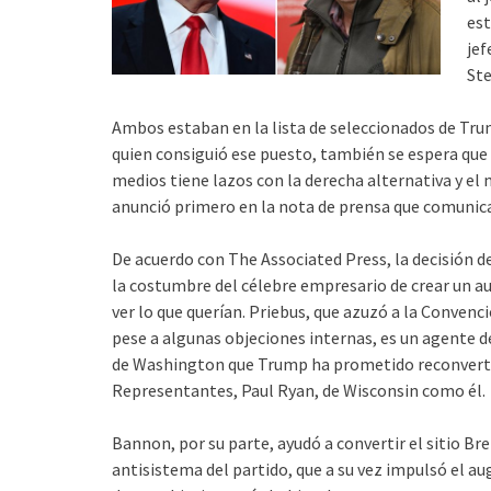
est
jef
St
Ambos estaban en la lista de seleccionados de Trump
quien consiguió ese puesto, también se espera que 
medios tiene lazos con la derecha alternativa y e
anunció primero en la nota de prensa que comunica
De acuerdo con The Associated Press, la decisión d
la costumbre del célebre empresario de crear un a
ver lo que querían. Priebus, que azuzó a la Conven
pese a algunas objeciones internas, es un agente 
de Washington que Trump ha prometido reconvertir
Representantes, Paul Ryan, de Wisconsin como él.
Bannon, por su parte, ayudó a convertir el sitio Br
antisistema del partido, que a su vez impulsó el a