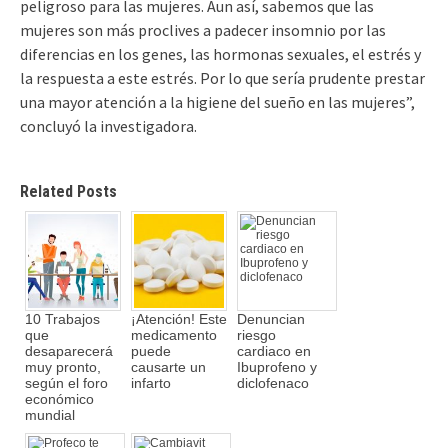
peligroso para las mujeres. Aun así, sabemos que las
mujeres son más proclives a padecer insomnio por las
diferencias en los genes, las hormonas sexuales, el estrés y
la respuesta a este estrés. Por lo que sería prudente prestar
una mayor atención a la higiene del sueño en las mujeres”,
concluyó la investigadora.
Related Posts
10 Trabajos
¡Atención! Este
Denuncian
que
medicamento
riesgo
desaparecerá
puede
cardiaco en
muy pronto,
causarte un
Ibuprofeno y
según el foro
infarto
diclofenaco
económico
mundial