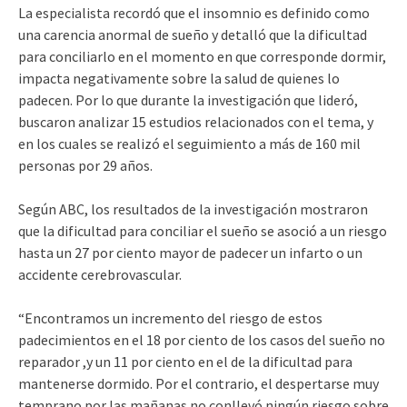
La especialista recordó que el insomnio es definido como
una carencia anormal de sueño y detalló que la dificultad
para conciliarlo en el momento en que corresponde dormir,
impacta negativamente sobre la salud de quienes lo
padecen. Por lo que durante la investigación que lideró,
buscaron analizar 15 estudios relacionados con el tema, y
en los cuales se realizó el seguimiento a más de 160 mil
personas por 29 años.
Según ABC, los resultados de la investigación mostraron
que la dificultad para conciliar el sueño se asoció a un riesgo
hasta un 27 por ciento mayor de padecer un infarto o un
accidente cerebrovascular.
“Encontramos un incremento del riesgo de estos
padecimientos en el 18 por ciento de los casos del sueño no
reparador ,y un 11 por ciento en el de la dificultad para
mantenerse dormido. Por el contrario, el despertarse muy
temprano por las mañanas no conllevó ningún riesgo sobre