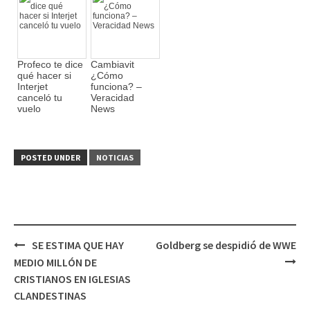
Profeco te dice
Cambiavit
qué hacer si
¿Cómo
Interjet
funciona? –
canceló tu
Veracidad
vuelo
News
POSTED UNDER
NOTICIAS
SE ESTIMA QUE HAY
Goldberg se despidió de WWE
Post
MEDIO MILLÓN DE
navigation
CRISTIANOS EN IGLESIAS
CLANDESTINAS