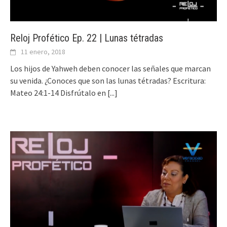
Reloj Profético Ep. 22 | Lunas tétradas
11 enero, 2018
Los hijos de Yahweh deben conocer las señales que marcan
su venida. ¿Conoces que son las lunas tétradas? Escritura:
Mateo 24:1-14 Disfrútalo en
[...]