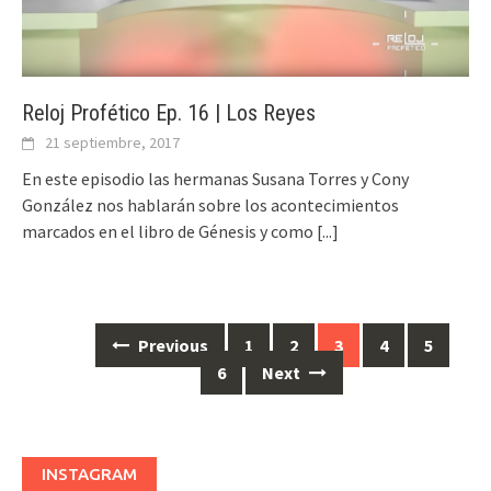
Reloj Profético Ep. 16 | Los Reyes
21 septiembre, 2017
En este episodio las hermanas Susana Torres y Cony
González nos hablarán sobre los acontecimientos
marcados en el libro de Génesis y como
[...]
Previous
1
2
3
4
5
Posts
6
Next
navigation
INSTAGRAM