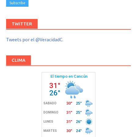
TWITTER
Tweets por el @VeracidadC.
CLIMA