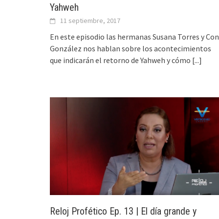
Yahweh
11 septiembre, 2017
En este episodio las hermanas Susana Torres y Con
González nos hablan sobre los acontecimientos
que indicarán el retorno de Yahweh y cómo
[...]
Reloj Profético Ep. 13 | El día grande y