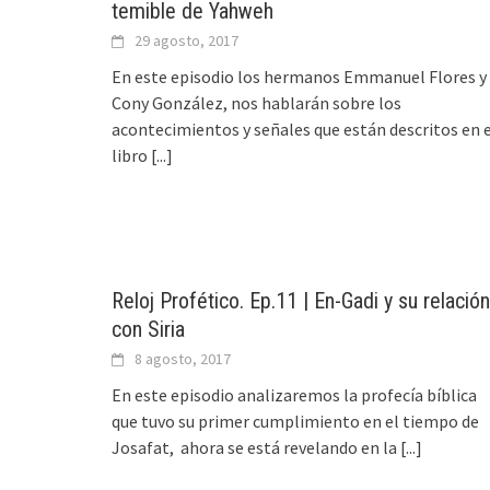
temible de Yahweh
29 agosto, 2017
En este episodio los hermanos Emmanuel Flores y
Cony González, nos hablarán sobre los
acontecimientos y señales que están descritos en 
libro
[...]
Reloj Profético. Ep.11 | En-Gadi y su relación
con Siria
8 agosto, 2017
En este episodio analizaremos la profecía bíblica
que tuvo su primer cumplimiento en el tiempo de
Josafat, ahora se está revelando en la
[...]