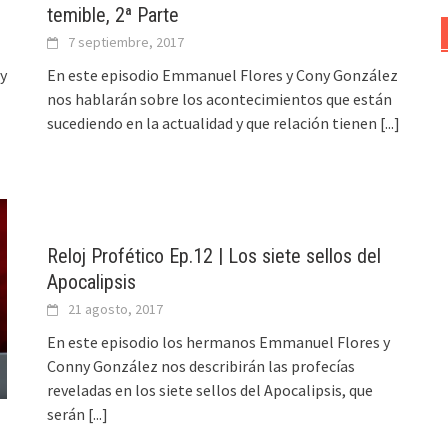
temible, 2ª Parte
7 septiembre, 2017
y
En este episodio Emmanuel Flores y Cony González
nos hablarán sobre los acontecimientos que están
sucediendo en la actualidad y que relación tienen
[...]
Reloj Profético Ep.12 | Los siete sellos del
Apocalipsis
21 agosto, 2017
En este episodio los hermanos Emmanuel Flores y
Conny González nos describirán las profecías
reveladas en los siete sellos del Apocalipsis, que
serán
[...]