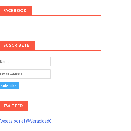
FACEBOOK
SUSCRIBETE
TWITTER
weets por el @VeracidadC.