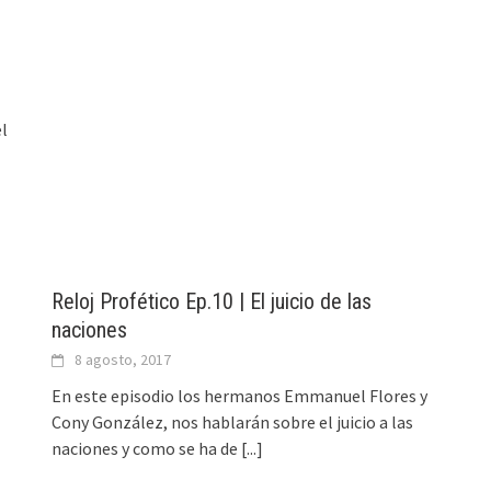
el
Reloj Profético Ep.10 | El juicio de las
naciones
8 agosto, 2017
En este episodio los hermanos Emmanuel Flores y
Cony González, nos hablarán sobre el juicio a las
naciones y como se ha de
[...]