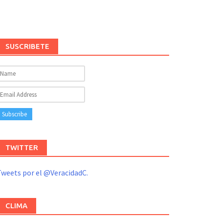
SUSCRIBETE
TWITTER
weets por el @VeracidadC.
CLIMA