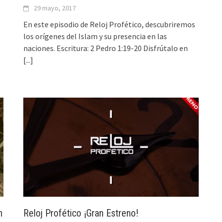
29 mayo, 2017
En este episodio de Reloj Profético, descubriremos
los orígenes del Islam y su presencia en las
naciones. Escritura: 2 Pedro 1:19-20 Disfrútalo en
[...]
n
Reloj Profético ¡Gran Estreno!