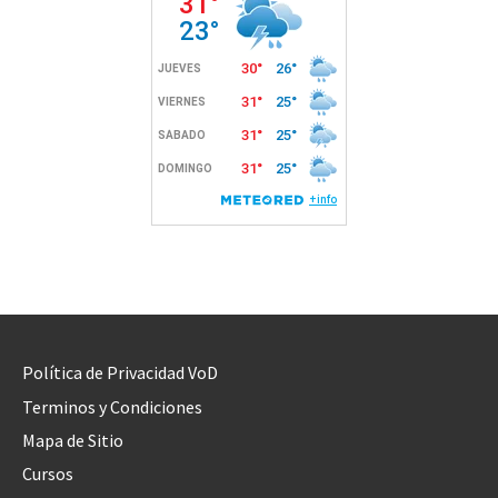
Política de Privacidad VoD
Terminos y Condiciones
Mapa de Sitio
Cursos