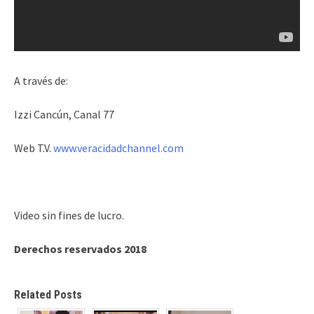
A través de:
Izzi Cancún, Canal 77
Web T.V.
www.veracidadchannel.com
Video sin fines de lucro.
Derechos reservados 2018
Related Posts