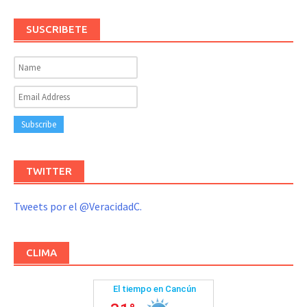
SUSCRIBETE
TWITTER
Tweets por el @VeracidadC.
CLIMA