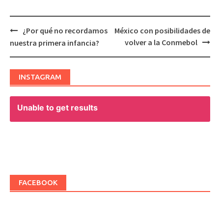
¿Por qué no recordamos
México con posibilidades de
Post
volver a la Conmebol
nuestra primera infancia?
navigation
INSTAGRAM
Unable to get results
FACEBOOK