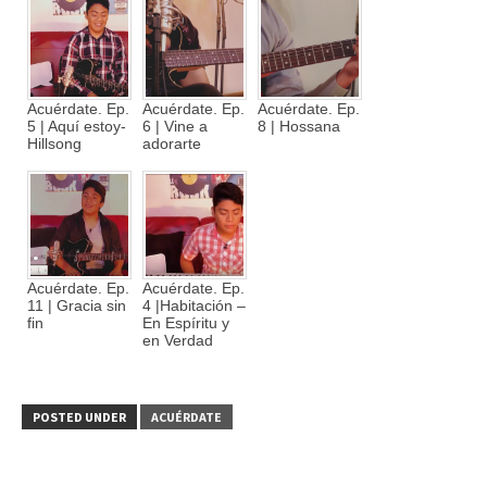
Acuérdate. Ep.
Acuérdate. Ep.
Acuérdate. Ep.
5 | Aquí estoy-
6 | Vine a
8 | Hossana
Hillsong
adorarte
Acuérdate. Ep.
Acuérdate. Ep.
11 | Gracia sin
4 |Habitación –
fin
En Espíritu y
en Verdad
POSTED UNDER
ACUÉRDATE