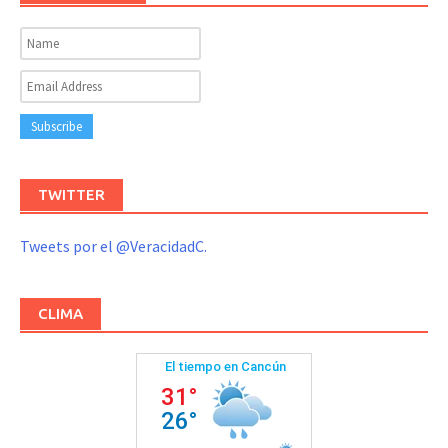
TWITTER
Tweets por el @VeracidadC.
CLIMA