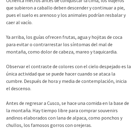
Ochenta metros antes de conquistar la cima, los viajeros
que subieron a caballo deben descender y continuar a pie,
pues el suelo es arenoso y los animales podrían resbalar y
caer al vacío.
Ya arriba, los guías ofrecen frutas, agua y hojitas de coca
para evitar o contrarrestar los síntomas del mal de
montaña, como dolor de cabeza, mareo y taquicardia.
Observar el contraste de colores con el cielo despejado es la
única actividad que se puede hacer cuando se ataca la
cumbre. Después de hora y media de contemplación, inicia
el descenso.
Antes de regresar a Cusco, se hace una comida en la base de
la montaña. Hay tiempo libre para comprar souvenirs
andinos elaborados con lana de alpaca, como ponchos y
chullos, los famosos gorros con orejeras.