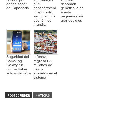
debes saber
que
desorden
de Capadocia
desaparecerá
genético le da
muy pronto,
a esta
según el foro
pequeña niña
económico
grandes ojos
mundial
Seguridad del
Infonavit
Samsung
regresa 685
Galaxy S8
millones de
podría haber
pesos
sido violentada
atorados en el
sistema
POSTED UNDER
NOTICIAS