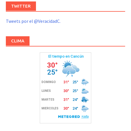
TWITTER
Tweets por el @VeracidadC.
CLIMA