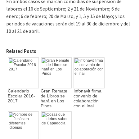
En ambos casos se marcan como días de suspensión de
labores el 16 de Septiembre; 2 y 21 de Noviembre; 6 de
enero; 6 de febrero; 20 de Marzo, y 1, 5 y 15 de Mayo; y los
periodos de vacaciones serán del 19 al 30 de diciembre y del
10 al 21 de abril.
Related Posts
Calendario
Gran Remate
Infonavit firma
Escolar 2016-
de Libros se
convenio de
2017
hará en Los
colaboración
Pinos
con el Inai