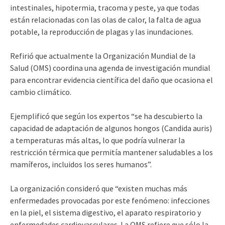
intestinales, hipotermia, tracoma y peste, ya que todas
están relacionadas con las olas de calor, la falta de agua
potable, la reproducción de plagas y las inundaciones.
Refirió que actualmente la Organización Mundial de la
Salud (OMS) coordina una agenda de investigación mundial
para encontrar evidencia científica del daño que ocasiona el
cambio climático.
Ejemplificó que según los expertos “se ha descubierto la
capacidad de adaptación de algunos hongos (Candida auris)
a temperaturas más altas, lo que podría vulnerar la
restricción térmica que permitía mantener saludables a los
mamíferos, incluidos los seres humanos”.
La organización consideró que “existen muchas más
enfermedades provocadas por este fenómeno: infecciones
en la piel, el sistema digestivo, el aparato respiratorio y
enfermedades cardiovasculares. La OMS refiere que sólo la