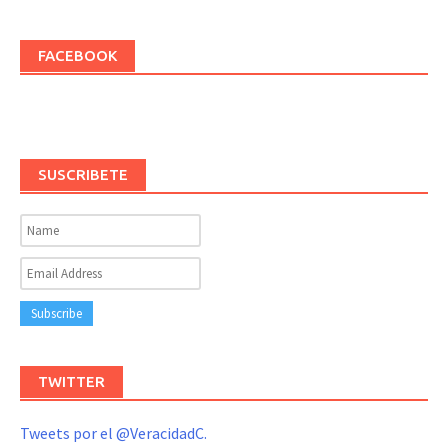
FACEBOOK
SUSCRIBETE
TWITTER
Tweets por el @VeracidadC.