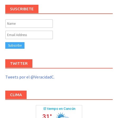
SUSCRIBETE
TWITTER
Tweets por el @VeracidadC.
CLIMA