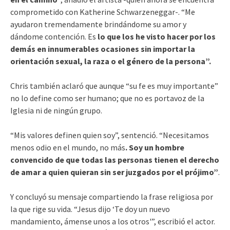
comprometido con Katherine Schwarzeneggar-. “Me
ayudaron tremendamente brindándome su amor y
dándome contención. Es
lo que los he visto hacer por los
demás en innumerables ocasiones sin importar la
orientación sexual, la raza o el género de la persona”.
Chris también aclaró que aunque “su fe es muy importante”
no lo define como ser humano; que no es portavoz de la
Iglesia ni de ningún grupo.
“Mis valores definen quien soy”, sentenció. “Necesitamos
menos odio en el mundo, no más
. Soy un hombre
convencido de que todas las personas tienen el derecho
de amar a quien quieran sin ser juzgados por el prójimo”
.
Y concluyó su mensaje compartiendo la frase religiosa por
la que rige su vida. “Jesus dijo ‘Te doy un nuevo
mandamiento, ámense unos a los otros'”, escribió el actor.