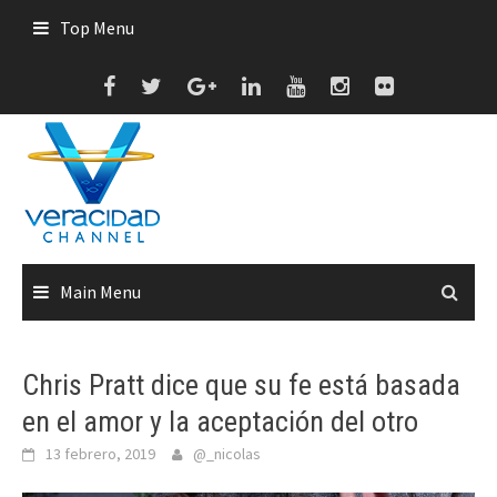
Skip
Top Menu
to
content
Main Menu
Chris Pratt dice que su fe está basada
en el amor y la aceptación del otro
13 febrero, 2019
@_nicolas