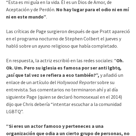
“Esta es mi guía en la vida. Él es un Dios de Amor, de
Aceptación y de Perdón.
No hay lugar para el odio ni en mí
ni en este mundo”
.
Las críticas de Page surgieron después de que Pratt apareció
en el programa nocturno de Stephen Colbert el jueves y
habló sobre un ayuno religioso que había completado.
En respuesta, la actriz escribió en las redes sociales: “
Oh.
Ok. Um. Pero su iglesia es famosa por ser anti lgbtq,
¿así que tal vez se refiera a eso también?”,
y añadió un
enlace de un artículo del
Hollywood Reporter
sobre su
entrevista. Sus comentarios no terminaron ahí y al día
siguiente Page (quien se declaró homosexual en el 2014)
dijo que Chris debería “intentar escuchar a la comunidad
LGBTQ”.
“Si eres un actor famoso y perteneces a una
organización que odia a un cierto grupo de personas, no