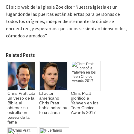
El sitio web de la Iglesia Zoe dice “Nuestra iglesia es un
lugar donde las puertas están abiertas para personas de
todos los orígenes, independientemente de dónde se
encuentren, y esperamos que todos se sientan bienvenidos,
cómodos y amados”.
Related Posts
Chris Pratt cita
El actor
Chris Pratt
un verso de la
americano
glorificó a
Biblia al
Chris Pratt
Yahweh en los
obtener su
habla sobre su
Teen Choice
estrella en
fe cristiana
Awards 2017
paseo de la
fama