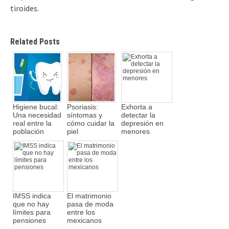
tiroides.
Related Posts
Higiene bucal:
Psoriasis:
Exhorta a
Una necesidad
síntomas y
detectar la
real entre la
cómo cuidar la
depresión en
población
piel
menores
IMSS indica
El matrimonio
que no hay
pasa de moda
límites para
entre los
pensiones
mexicanos