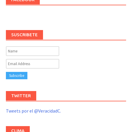
SUSCRIBETE
TWITTER
Tweets por el @VeracidadC.
CLIMA