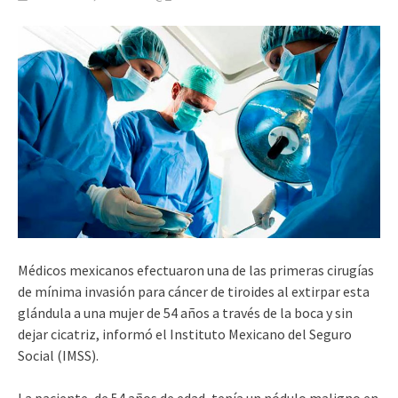
Médicos mexicanos efectuaron una de las primeras cirugías
de mínima invasión para cáncer de tiroides al extirpar esta
glándula a una mujer de 54 años a través de la boca y sin
dejar cicatriz, informó el Instituto Mexicano del Seguro
Social (IMSS).
La paciente, de 54 años de edad, tenía un nódulo maligno en