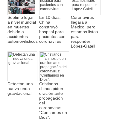
Séptimo lugar
En 10 días,
Coronavirus
a nivel mundial
China
llegará a
en muertes
construyó
México, pero
debido a
hospital para
estamos listos
accidentes
pacientes con
para
automovilísticos
coronavirus
responder:
López-Gatell
Detectan una
Cristianos
nueva onda
chinos piden
gravitacional
oración ante
propagación
del
coronavirus:
“Confiamos en
Dios”.