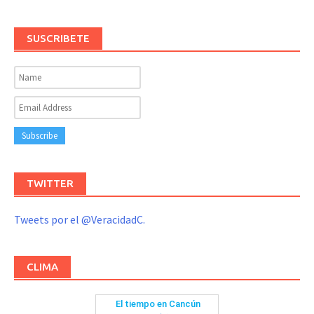
SUSCRIBETE
TWITTER
Tweets por el @VeracidadC.
CLIMA