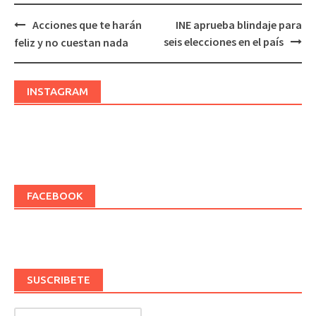
Acciones que te harán
INE aprueba blindaje para
Post
seis elecciones en el país
feliz y no cuestan nada
navigation
INSTAGRAM
FACEBOOK
SUSCRIBETE