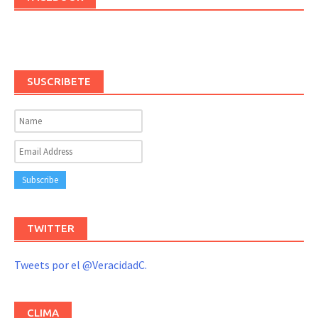
SUSCRIBETE
TWITTER
Tweets por el @VeracidadC.
CLIMA