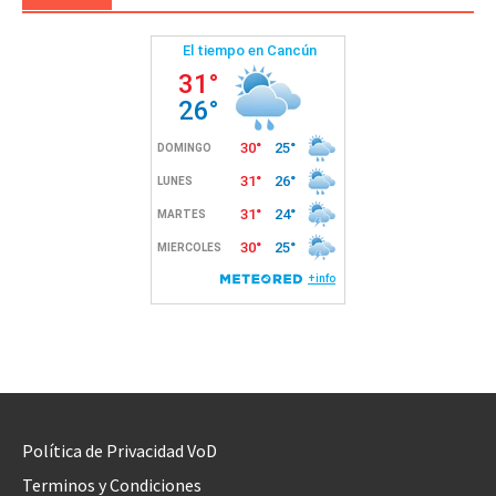
Política de Privacidad VoD
Terminos y Condiciones