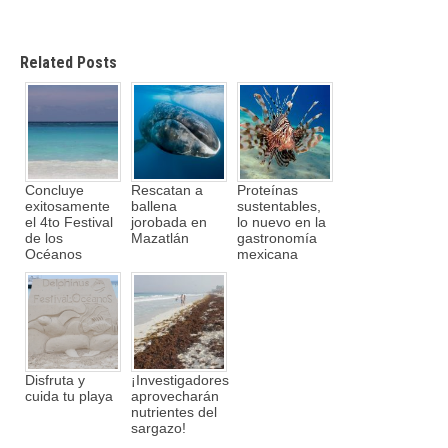
Related Posts
Concluye
Rescatan a
Proteínas
exitosamente
ballena
sustentables,
el 4to Festival
jorobada en
lo nuevo en la
de los
Mazatlán
gastronomía
Océanos
mexicana
Disfruta y
¡Investigadores
cuida tu playa
aprovecharán
nutrientes del
sargazo!