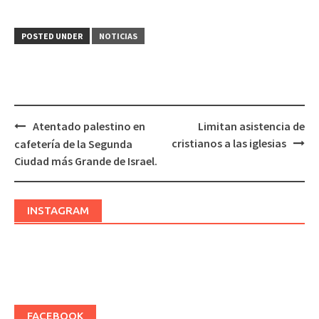
POSTED UNDER
NOTICIAS
Atentado palestino en
Limitan asistencia de
Post
cristianos a las iglesias
cafetería de la Segunda
navigation
Ciudad más Grande de Israel.
INSTAGRAM
FACEBOOK