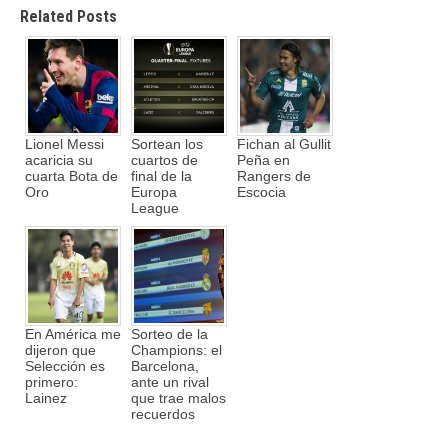
Related Posts
Lionel Messi
Sortean los
Fichan al Gullit
acaricia su
cuartos de
Peña en
cuarta Bota de
final de la
Rangers de
Oro
Europa
Escocia
League
En América me
Sorteo de la
dijeron que
Champions: el
Selección es
Barcelona,
primero:
ante un rival
Lainez
que trae malos
recuerdos