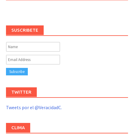
SUSCRIBETE
TWITTER
Tweets por el @VeracidadC.
CLIMA