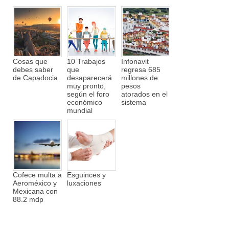
Cosas que
10 Trabajos
Infonavit
debes saber
que
regresa 685
de Capadocia
desaparecerá
millones de
muy pronto,
pesos
según el foro
atorados en el
económico
sistema
mundial
Cofece multa a
Esguinces y
Aeroméxico y
luxaciones
Mexicana con
88.2 mdp