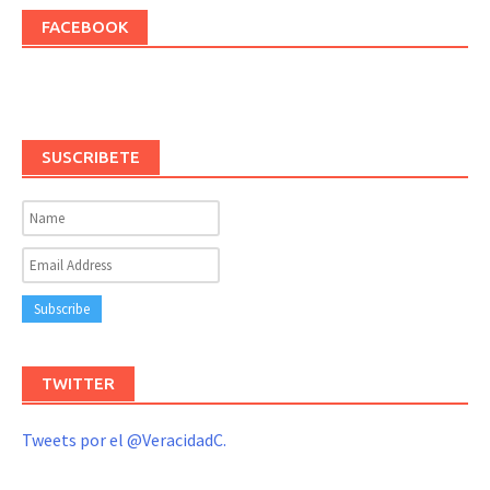
FACEBOOK
SUSCRIBETE
TWITTER
Tweets por el @VeracidadC.