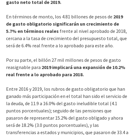
gasto neto total de 2019.
En términos de monto, los 4.81 billones de pesos de
2019
de gasto obligatorio significarán un crecimiento de
5.7% en términos reales
frente al nivel aprobado de 2018,
cercana a la tasa de crecimiento del presupuesto total, que
será de 6.4% real frente a lo aprobado para este año.
Por su parte, el billón 27 mil millones de pesos de gasto
reasignable para
2019 implicará una expansión de 10.2%
real frente a lo aprobado para 2018.
Entre 2016 y 2019, los rubros de gasto obligatorio que han
ganado más participación en el total han sido el servicio de
la deuda, de 11.9 a 16.0% del gasto ineludible total (4.1
puntos porcentuales); seguido de las pensiones que
pasaron de representar 15.2% del gasto obligado y ahora
será de 18.2% (3.0 puntos porcentuales), y las
transferencias a estados y municipios, que pasaron de 33.4 a