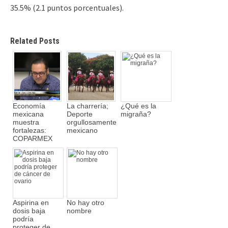
35.5% (2.1 puntos porcentuales).
Related Posts
Economía
La charrería;
¿Qué es la
mexicana
Deporte
migraña?
muestra
orgullosamente
fortalezas:
mexicano
COPARMEX
Aspirina en
No hay otro
dosis baja
nombre
podría
proteger de