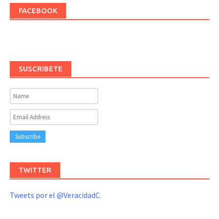
FACEBOOK
SUSCRIBETE
TWITTER
Tweets por el @VeracidadC.