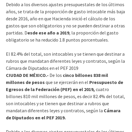
Debido a los diversos ajustes presupuestales de los últimos
años, se trata de la proporción de gasto intocable más baja
desde 2016, año en que Hacienda inició el cálculo de los
gastos que son obligatorios y no se pueden destinar a otras
partidas. D
esde ese año a 2019
, la proporción del gasto
obligatorio se ha reducido 1.8 puntos porcentuales.
El 82.4% del total, son intocables y se tienen que destinar a
rubros que mandatan diferentes leyes y contratos, según la
Cámara de Diputados en el PEF 2019
CIUDAD DE MÉXICO.-
De los
cinco billones 838 mil
millones de pesos
que se ejercerán en el
Presupuesto de
Egresos de la Federación (PEF) en el 2019,
cuatro
billones 810 mil millones de pesos, es decir 82.4% del total,
son intocables y se tienen que destinar a rubros que
mandatan diferentes leyes y contratos, según la
Cámara
de Diputados en el PEF 2019.
Debido a los diversos ajustes presupuestales de los últimos