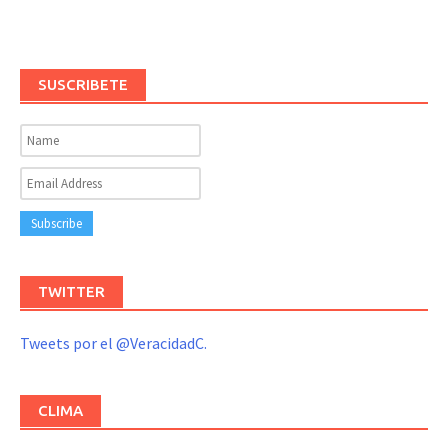
SUSCRIBETE
TWITTER
Tweets por el @VeracidadC.
CLIMA