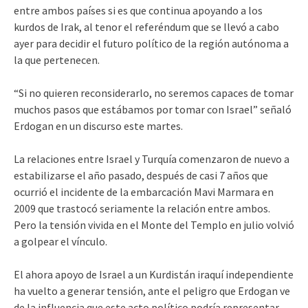
entre ambos países si es que continua apoyando a los
kurdos de Irak, al tenor el referéndum que se llevó a cabo
ayer para decidir el futuro político de la región autónoma a
la que pertenecen.
“Si no quieren reconsiderarlo, no seremos capaces de tomar
muchos pasos que estábamos por tomar con Israel” señaló
Erdogan en un discurso este martes.
La relaciones entre Israel y Turquía comenzaron de nuevo a
estabilizarse el año pasado, después de casi 7 años que
ocurrió el incidente de la embarcación Mavi Marmara en
2009 que trastocó seriamente la relación entre ambos.
Pero la tensión vivida en el Monte del Templo en julio volvió
a golpear el vínculo.
El ahora apoyo de Israel a un Kurdistán iraquí independiente
ha vuelto a generar tensión, ante el peligro que Erdogan ve
de la influencia que este acto político podría representar