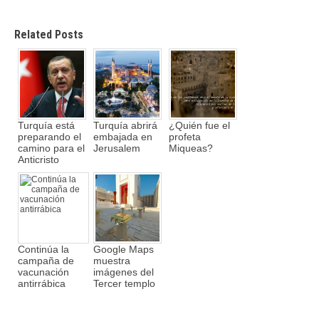
Related Posts
Turquía está
Turquía abrirá
¿Quién fue el
preparando el
embajada en
profeta
camino para el
Jerusalem
Miqueas?
Anticristo
Continúa la
Google Maps
campaña de
muestra
vacunación
imágenes del
antirrábica
Tercer templo