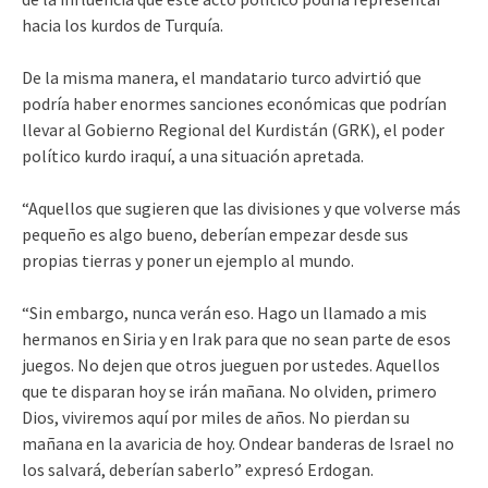
hacia los kurdos de Turquía.
De la misma manera, el mandatario turco advirtió que
podría haber enormes sanciones económicas que podrían
llevar al Gobierno Regional del Kurdistán (GRK), el poder
político kurdo iraquí, a una situación apretada.
“Aquellos que sugieren que las divisiones y que volverse más
pequeño es algo bueno, deberían empezar desde sus
propias tierras y poner un ejemplo al mundo.
“Sin embargo, nunca verán eso. Hago un llamado a mis
hermanos en Siria y en Irak para que no sean parte de esos
juegos. No dejen que otros jueguen por ustedes. Aquellos
que te disparan hoy se irán mañana. No olviden, primero
Dios, viviremos aquí por miles de años. No pierdan su
mañana en la avaricia de hoy. Ondear banderas de Israel no
los salvará, deberían saberlo” expresó Erdogan.