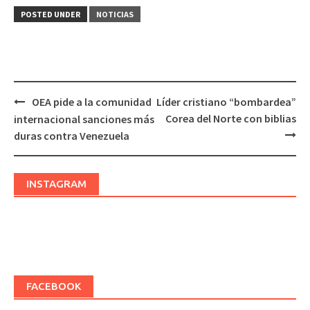
POSTED UNDER
NOTICIAS
OEA pide a la comunidad
Líder cristiano “bombardea”
Post
Corea del Norte con biblias
internacional sanciones más
navigation
duras contra Venezuela
INSTAGRAM
FACEBOOK