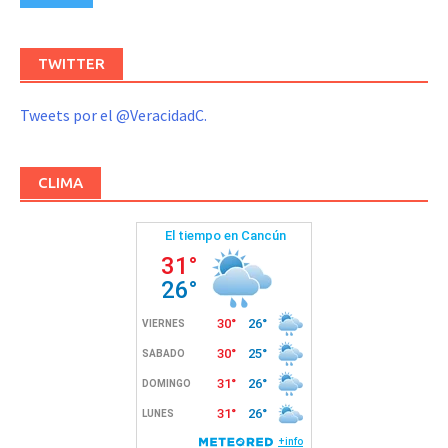
TWITTER
Tweets por el @VeracidadC.
CLIMA