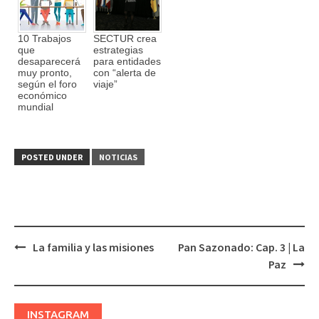
10 Trabajos
SECTUR crea
que
estrategias
desaparecerá
para entidades
muy pronto,
con “alerta de
según el foro
viaje”
económico
mundial
POSTED UNDER
NOTICIAS
La familia y las misiones
Pan Sazonado: Cap. 3 | La
Post
Paz
navigation
INSTAGRAM