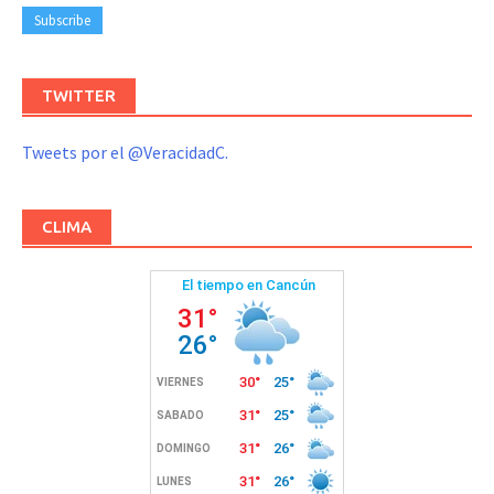
TWITTER
Tweets por el @VeracidadC.
CLIMA