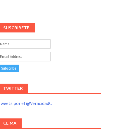
SUSCRIBETE
TWITTER
weets por el @VeracidadC.
CLIMA