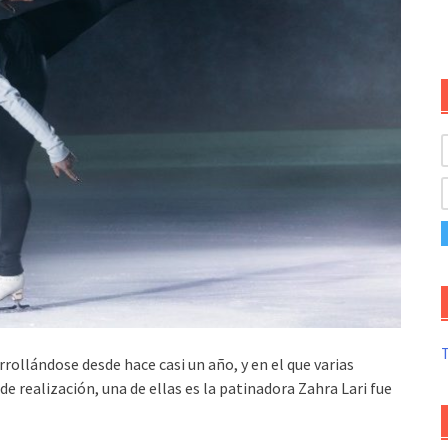
T
rollándose desde hace casi un año, y en el que varias
e realización, una de ellas es la patinadora Zahra Lari fue