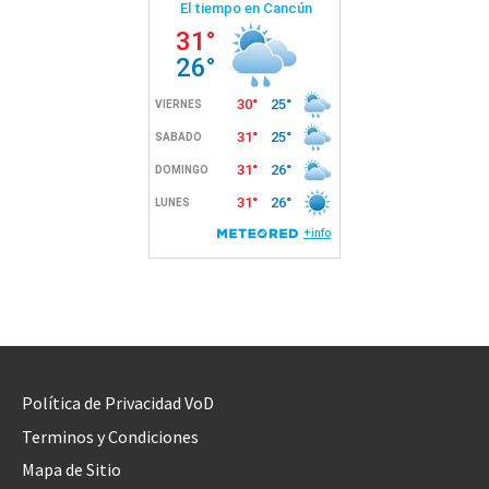
Política de Privacidad VoD
Terminos y Condiciones
Mapa de Sitio