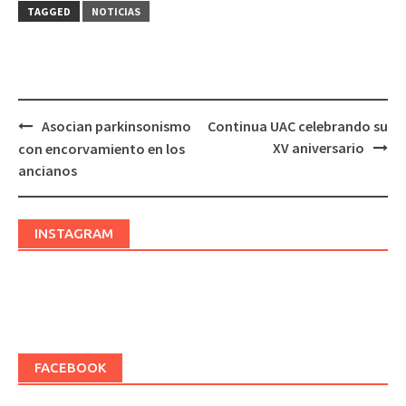
TAGGED
NOTICIAS
Asocian parkinsonismo
Continua UAC celebrando su
Post
XV aniversario
con encorvamiento en los
navigation
ancianos
INSTAGRAM
FACEBOOK