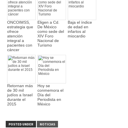
ONCOIMSS,
Eligen a Cd.
Baja el índice
estrategia que
De México
de edad en
ofrece
como sede del
infartos al
atención
XIV Foro
miocardio
integral a
Nacional de
pacientes con
Turismo
cáncer
Retornan más
Hoy se
de 30 mil
conmemora el
judíos a Israel
Día del
durante el
Periodista en
2015
México
POSTED UNDER
NOTICIAS