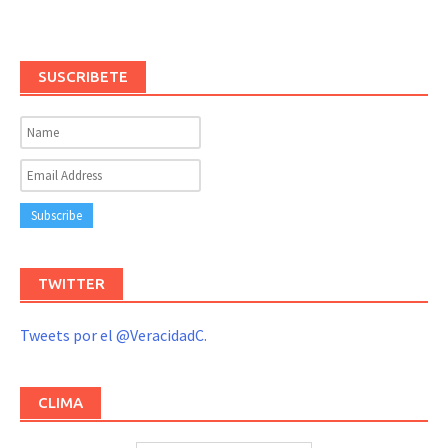
SUSCRIBETE
TWITTER
Tweets por el @VeracidadC.
CLIMA