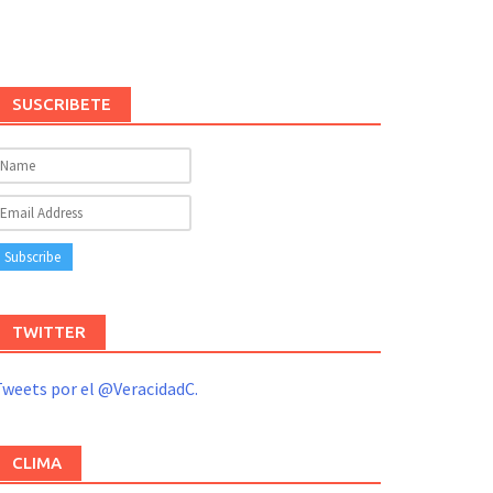
SUSCRIBETE
TWITTER
weets por el @VeracidadC.
CLIMA