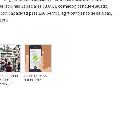
Operaciones Especiales (B.O.E), comedor, tanque elevado,
 con capacidad para 160 perros, agrupamiento de sanidad,
erto.
onstrucción
Citas del IMSS
 sismo
por internet
ará 2,000
d