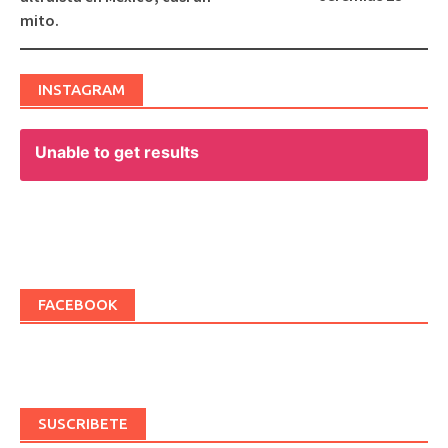
navigation
mito.
INSTAGRAM
Unable to get results
FACEBOOK
SUSCRIBETE