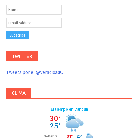
TWITTER
Tweets por el @VeracidadC.
CLIMA