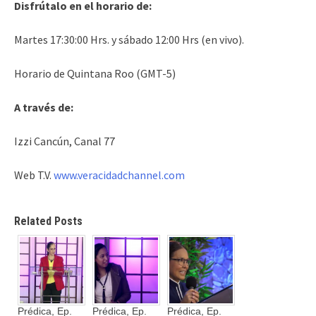
Disfrútalo en el horario de:
Martes 17:30:00 Hrs. y sábado 12:00 Hrs (en vivo).
Horario de Quintana Roo (GMT-5)
A través de:
Izzi Cancún, Canal 77
Web T.V.
www.veracidadchannel.com
Related Posts
Prédica, Ep.
Prédica, Ep.
Prédica, Ep.