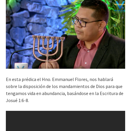
En esta prédica el Hno. Emmanuel Flores, nos hablará
sobre la disposición de los mandamientos de Dios para que
tengamos vida en abundancia, basándose en la Escritura de
Josué 1:6-8.