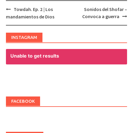
Towdah. Ep. 2 | Los
Sonidos del Shofar –
Post
Convoca a guerra
mandamientos de Dios
navigation
INSTAGRAM
Unable to get results
FACEBOOK