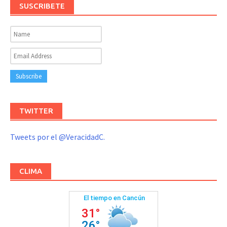
SUSCRIBETE
TWITTER
Tweets por el @VeracidadC.
CLIMA