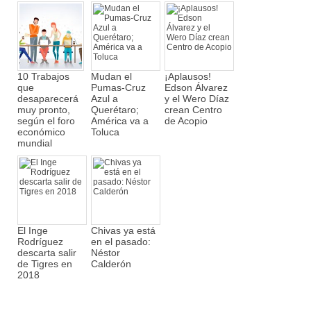
10 Trabajos
Mudan el
¡Aplausos!
que
Pumas-Cruz
Edson Álvarez
desaparecerá
Azul a
y el Wero Díaz
muy pronto,
Querétaro;
crean Centro
según el foro
América va a
de Acopio
económico
Toluca
mundial
El Inge
Chivas ya está
Rodríguez
en el pasado:
descarta salir
Néstor
de Tigres en
Calderón
2018