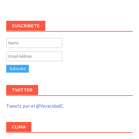
SUSCRIBETE
TWITTER
Tweets por el @VeracidadC.
CLIMA