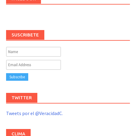
SUSCRIBETE
TWITTER
Tweets por el @VeracidadC.
CLIMA