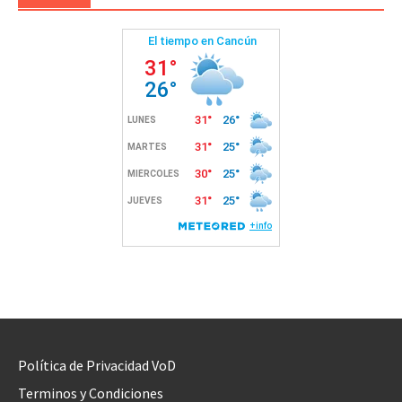
Política de Privacidad VoD
Terminos y Condiciones