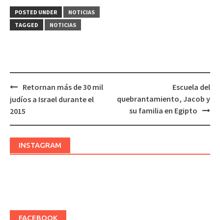
POSTED UNDER
NOTICIAS
TAGGED
NOTICIAS
Retornan más de 30 mil
Escuela del
Post
quebrantamiento, Jacob y
judíos a Israel durante el
navigation
su familia en Egipto
2015
INSTAGRAM
FACEBOOK