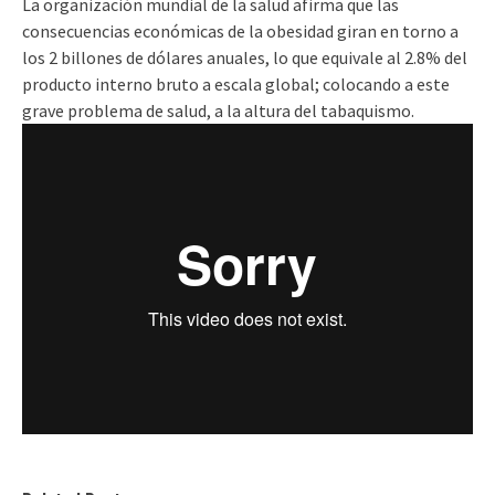
La organización mundial de la salud afirma que las
consecuencias económicas de la obesidad giran en torno a
los 2 billones de dólares anuales, lo que equivale al 2.8% del
producto interno bruto a escala global; colocando a este
grave problema de salud, a la altura del tabaquismo.