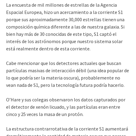
La encuesta de mil millones de estrellas de la Agencia
Espacial Europea, hizo un acercamiento a la corriente S1
porque sus aproximadamente 30,000 estrellas tienen una
composición química diferente a las de nuestra galaxia. Si
bien hay más de 30 conocidas de este tipo, S1 captó el
interés de los astrónomos porque nuestro sistema solar
está realmente dentro de esta corriente.
Cabe mencionar que los detectores actuales que buscan
partículas masivas de interacción débil (una idea popular de
lo que podría ser la materia oscura), probablemente no
vean nada de S1, pero la tecnología futura podría hacerlo.
O’Hare y sus colegas observaron los datos capturados por
el detector de xenón licuado, y las partículas eran entre
cinco y 25 veces la masa de un protón.
La estructura contrarrotativa de la corriente S1 aumentará
dramáticamente la cantidad de materia oscura que parece