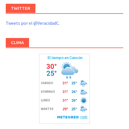
TWITTER
Tweets por el @VeracidadC.
CLIMA