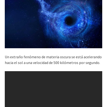
Un extraño fenómeno de materia oscura se está acelerando
hacia el sol a una velocidad de 500 kilómetros por segundo.