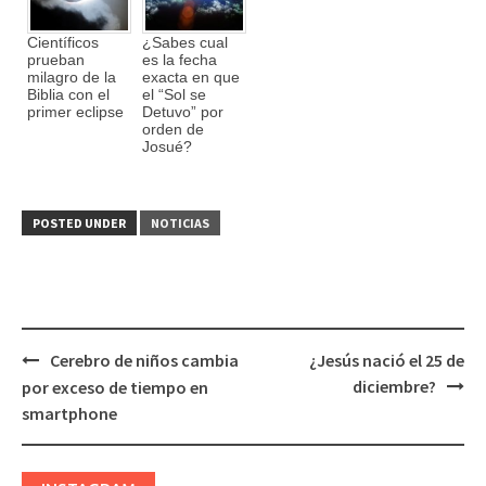
Científicos
¿Sabes cual
prueban
es la fecha
milagro de la
exacta en que
Biblia con el
el “Sol se
primer eclipse
Detuvo” por
orden de
Josué?
POSTED UNDER
NOTICIAS
Cerebro de niños cambia
¿Jesús nació el 25 de
Post
diciembre?
por exceso de tiempo en
navigation
smartphone