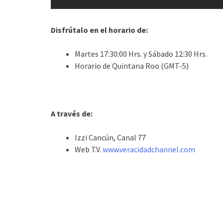
Disfrútalo en el horario de:
Martes 17:30:00 Hrs. y Sábado 12:30 Hrs.
Horario de Quintana Roo (GMT-5)
A través de:
Izzi Cancún, Canal 77
Web T.V.
www.veracidadchannel.com