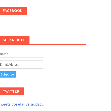
FACEBOOK
SUSCRIBETE
TWITTER
weets por el @VeracidadC.