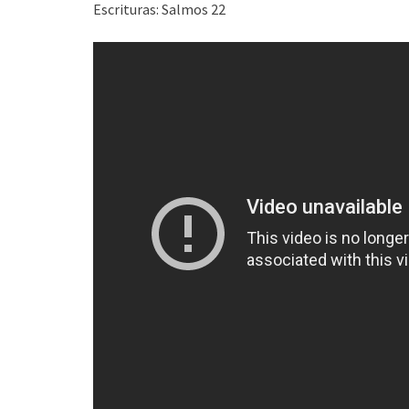
Escrituras: Salmos 22