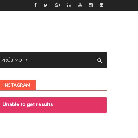
 PRÓJIMO
INSTAGRAM
Unable to get results