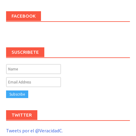
FACEBOOK
SUSCRIBETE
TWITTER
Tweets por el @VeracidadC.