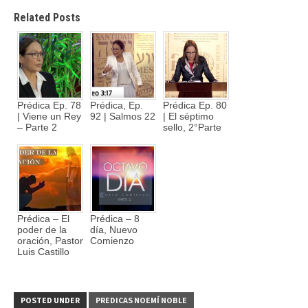
Related Posts
Prédica Ep. 78
Prédica, Ep.
Prédica Ep. 80
| Viene un Rey
92 | Salmos 22
| El séptimo
– Parte 2
sello, 2°Parte
Prédica – El
Prédica – 8
poder de la
día, Nuevo
oración, Pastor
Comienzo
Luis Castillo
POSTED UNDER
PREDICAS NOEMÍ NOBLE