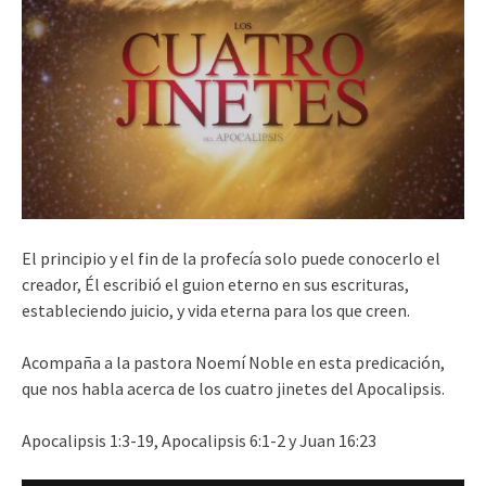
El principio y el fin de la
profecía solo
puede conocerlo el
creador, Él escribió el guion eterno en sus escrituras,
estableciendo juicio, y vida eterna para los que creen.
Acompaña a la pastora
Noemí
Noble en esta predicación,
que
nos habla acerca de los cuatro jinetes del A
pocalipsis.
Apocalipsis 1:3-19,
Apocalipsis 6:1-2 y
Juan 16:23