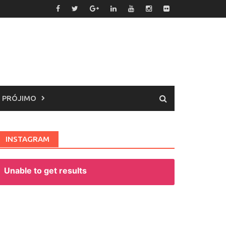
 PRÓJIMO
INSTAGRAM
Unable to get results