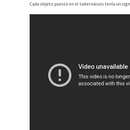
Cada objeto puesto en el tabernáculo tenía un signi