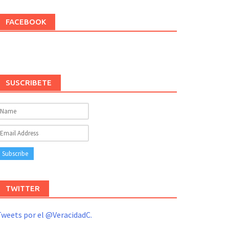
FACEBOOK
SUSCRIBETE
TWITTER
weets por el @VeracidadC.