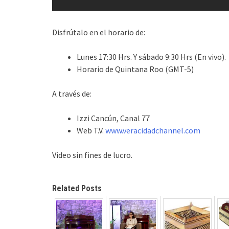
Disfrútalo en el horario de:
Lunes 17:30 Hrs. Y sábado 9:30 Hrs (En vivo).
Horario de Quintana Roo (GMT-5)
A través de:
Izzi Cancún, Canal 77
Web T.V.
www.veracidadchannel.com
Video sin fines de lucro.
Related Posts