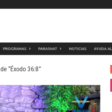
PROGRAMAS
PARASHAT
NOTICIAS
AYUDA AL
 de “Éxodo 36:8”