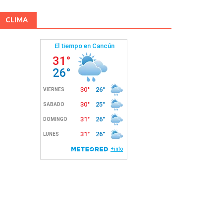
CLIMA