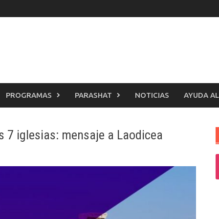
PROGRAMAS
PARASHAT
NOTICIAS
AYUDA AL
s 7 iglesias: mensaje a Laodicea