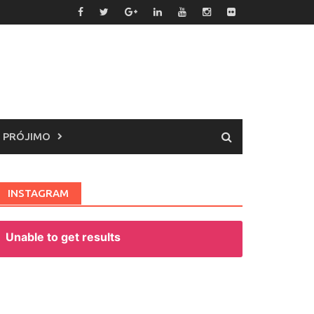
 PRÓJIMO
INSTAGRAM
Unable to get results