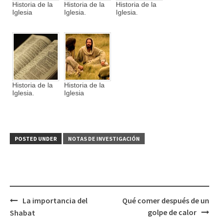
Historia de la
Historia de la
Historia de la
Iglesia
Iglesia.
Iglesia.
Historia de la
Historia de la
Iglesia.
Iglesia
POSTED UNDER
NOTAS DE INVESTIGACIÓN
La importancia del
Qué comer después de un
Post
golpe de calor
Shabat