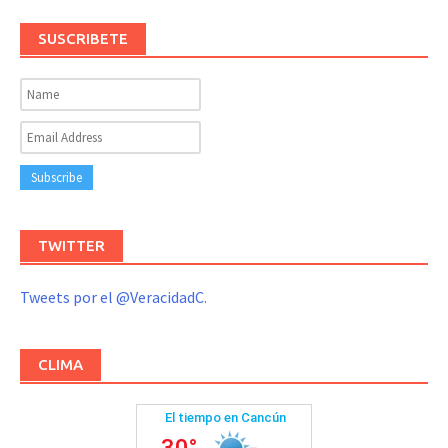
SUSCRIBETE
TWITTER
Tweets por el @VeracidadC.
CLIMA