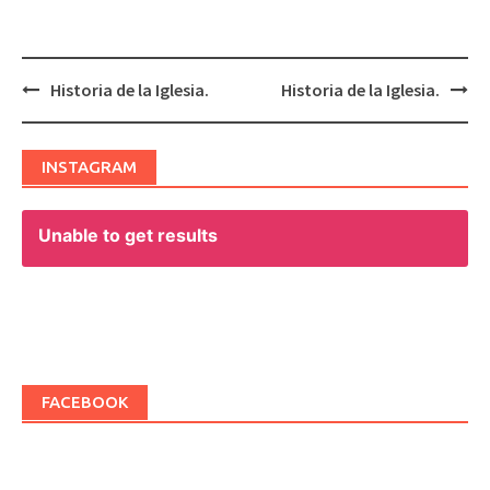
Historia de la Iglesia.
Historia de la Iglesia.
Post
navigation
INSTAGRAM
Unable to get results
FACEBOOK