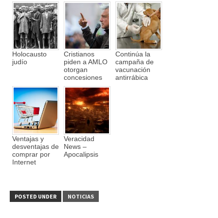
Holocausto
Cristianos
Continúa la
judío
piden a AMLO
campaña de
otorgan
vacunación
concesiones
antirrábica
Ventajas y
Veracidad
desventajas de
News –
comprar por
Apocalipsis
Internet
POSTED UNDER
NOTICIAS