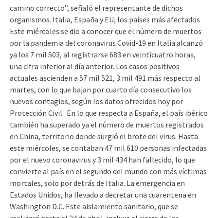
camino correcto”, señaló el representante de dichos
organismos. Italia, España y EU, los países más afectados
Este miércoles se dio a conocer que el número de muertos
por la pandemia del coronavirus Covid-19 en Italia alcanzó
ya los 7 mil 503, al registrarse 683 en veinticuatro horas,
una cifra inferior al día anterior. Los casos positivos
actuales ascienden a 57 mil 521, 3 mil 491 más respecto al
martes, con lo que bajan por cuarto día consecutivo los
nuevos contagios, según los datos ofrecidos hoy por
Protección Civil. En lo que respecta a España, el país ibérico
también ha superado ya el número de muertos registrados
en China, territorio donde surgió el brote del virus. Hasta
este miércoles, se contaban 47 mil 610 personas infectadas
por el nuevo coronavirus y 3 mil 434 han fallecido, lo que
convierte al país en el segundo del mundo con más víctimas
mortales, solo por detrás de Italia. La emergencia en
Estados Unidos, ha llevado a decretar una cuarentena en
Washington D.C. Este aislamiento sanitario, que se
realizará hasta el 24 de abril, incluye el cierre de los