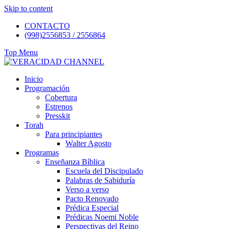
Skip to content
CONTACTO
(998)2556853 / 2556864
Top Menu
Inicio
Programación
Cobertura
Estrenos
Presskit
Torah
Para principiantes
Walter Agosto
Programas
Enseñanza Bíblica
Escuela del Discipulado
Palabras de Sabiduría
Verso a verso
Pacto Renovado
Prédica Especial
Prédicas Noemi Noble
Perspectivas del Reino