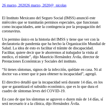
26 marzo, 2020
26 marzo, 2020
@_nicolas
El Instituto Mexicano del Seguro Social (IMSS) anunció este
miércoles que se tramitarán permisos especiales, que funcionan
como incapacidades, ante la contingencia por la propagación del
coronavirus.
Un permiso único en la historia del IMSS y tiene que ver con la
declaratoria de pandemia que ha hecho la Organización Mundial de
Salud. La idea de esto es facilitar el trámite de discapacidad.
Facilitar, quiere decir que le ahorremos al trabajador la visita al
medico, el trámite”, dijo Mauricio Hernández Ávila, director de
Prestaciones Económicas y Sociales del instituto.
“Si tienes síntomas, signos de la infección, quédate en casa. Ni al
doctor vas a tener que ir para obtener tu incapacidad”, agregó.
El directivo detalló que la incapacidad será durante 14 días, en los
que se garantizará el subsidio económico, que es lo que dura el
cuadro de síntomas leves del COVID-19.
En caso de que los síntomas se agraven o duren más de 14 días, sí
será necesario ir a la clínica, dijo Hernández Ávila.