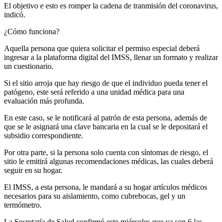
El objetivo e esto es romper la cadena de tranmisión del coronavirus,
indicó.
¿Cómo funciona?
Aquella persona que quiera solicitar el permiso especial deberá
ingresar a la plataforma digital del IMSS, llenar un formato y realizar
un cuestionario.
Si el sitio arroja que hay riesgo de que el individuo pueda tener el
patógeno, este será referido a una unidad médica para una
evaluación más profunda.
En este caso, se le notificará al patrón de esta persona, además de
que se le asignará una clave bancaria en la cual se le depositará el
subsidio correspondiente.
Por otra parte, si la persona solo cuenta con síntomas de riesgo, el
sitio le emitirá algunas recomendaciones médicas, las cuales deberá
seguir en su hogar.
El IMSS, a esta persona, le mandará a su hogar artículos médicos
necesarios para su aislamiento, como cubrebocas, gel y un
termómetro.
La Secretaría de Salud confirmó este miércoles que ya son 6 las