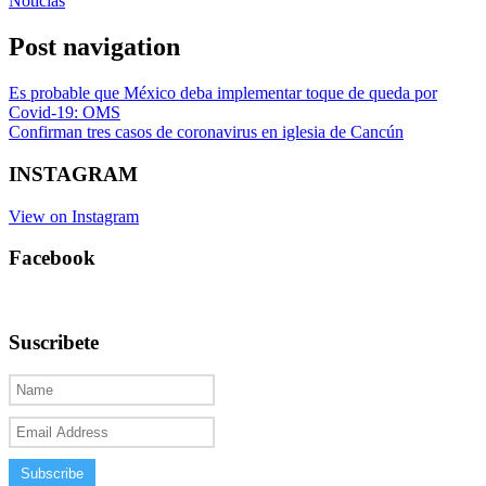
Noticias
Post navigation
Es probable que México deba implementar toque de queda por
Covid-19: OMS
Confirman tres casos de coronavirus en iglesia de Cancún
INSTAGRAM
View on Instagram
Facebook
Suscribete