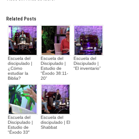
Related Posts
Escuela del
Escuela del
Escuela del
discipulado |
Discipulado |
Discipulado |
¿Cómo
Estudio de
“El inventario”
estudiar la
“Éxodo 38:11-
Biblia?
20”
Escuela del
Escuela del
Discipulado |
discipulado | El
Estudio de
Shabbat
“Éxodo 33″