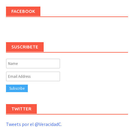
FACEBOOK
SUSCRIBETE
TWITTER
Tweets por el @VeracidadC.