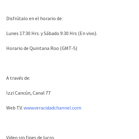
Disfrútalo en el horario de:
Lunes 17:30 Hrs. y Sábado 9:30 Hrs (En vivo).
Horario de Quintana Roo (GMT-5)
A través de:
Izzi Cancún, Canal 77
Web T.V.
www.veracidadchannel.com
Video sin fines de lucro.