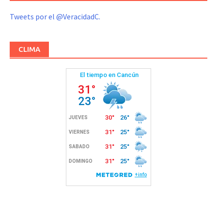
Tweets por el @VeracidadC.
CLIMA