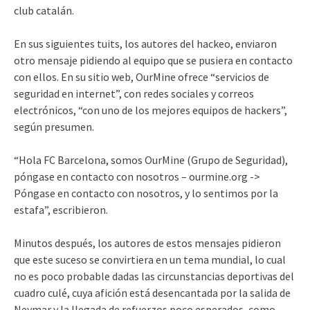
club catalán.
En sus siguientes tuits, los autores del hackeo, enviaron
otro mensaje pidiendo al equipo que se pusiera en contacto
con ellos. En su sitio web, OurMine ofrece “servicios de
seguridad en internet”, con redes sociales y correos
electrónicos, “con uno de los mejores equipos de hackers”,
según presumen.
“Hola FC Barcelona, somos OurMine (Grupo de Seguridad),
póngase en contacto con nosotros – ourmine.org ->
Póngase en contacto con nosotros, y lo sentimos por la
estafa”, escribieron.
Minutos después, los autores de estos mensajes pidieron
que este suceso se convirtiera en un tema mundial, lo cual
no es poco probable dadas las circunstancias deportivas del
cuadro culé, cuya afición está desencantada por la salida de
Neymar y la llegada de refuerzos poco esperados, como