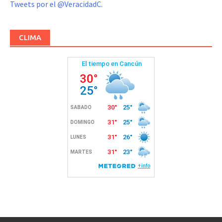
Tweets por el @VeracidadC.
CLIMA