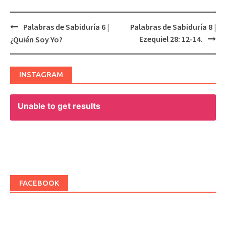
Palabras de Sabiduría 6 |
Palabras de Sabiduría 8 |
Post
Ezequiel 28: 12-14.
¿Quién Soy Yo?
navigation
INSTAGRAM
Unable to get results
FACEBOOK