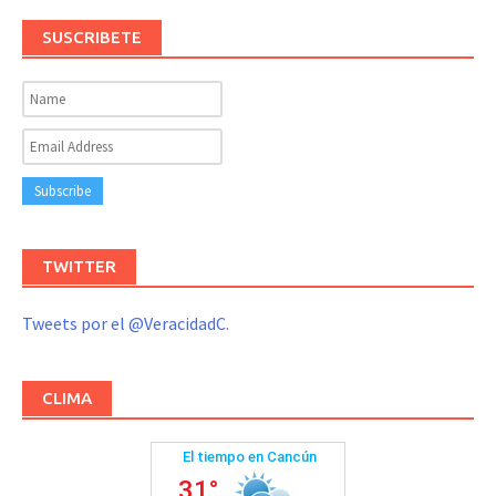
SUSCRIBETE
TWITTER
Tweets por el @VeracidadC.
CLIMA