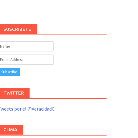
SUSCRIBETE
TWITTER
weets por el @VeracidadC.
CLIMA