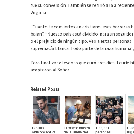
fue su conversión. También se refirió a la a recient
Virginia
“Cuanto te conviertes en cristiano, esas barreras baj
bajan”. “Nuesto país está dividido: para un seguidor
o el prejuicio de ningún tipo. Veo a estas personas
supremacía blanca. Todo parte de la raza humana”,
Para finalizar el evento que duró tres días, Laurie 
aceptaron al Señor.
Related Posts
Pastilla
El mayor museo
100,000
Esto
anticonceptiva
de la Biblia del
personas
lug