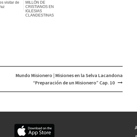
s visitar de
MILLÓN DE
Paz
CRISTIANOS EN
IGLESIAS
CLANDESTINAS
Mundo Misionero | Misiones en la Selva Lacandona
“Preparación de un Misionero” Cap. 10
A
A