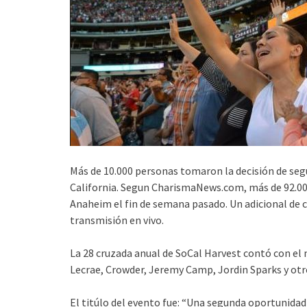
Más de 10.000 personas tomaron la decisión de segui
California. Segun CharismaNews.com, más de 92.000
Anaheim el fin de semana pasado. Un adicional de c
transmisión en vivo.
La 28 cruzada anual de SoCal Harvest contó con el 
Lecrae, Crowder, Jeremy Camp, Jordin Sparks y otr
El titúlo del evento fue: “Una segunda oportunida