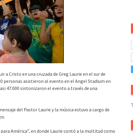
r a Cristo en una cruzada de Greg Laurie en el sur de
 personas asistieron al evento en el Angel Stadium en
asi 47.000 sintonizaron el evento a través de una
T
mensaje del Pastor Laurie y la música estuvo a cargo de
os.
d para América”, en donde Laurie contó a la multitud como