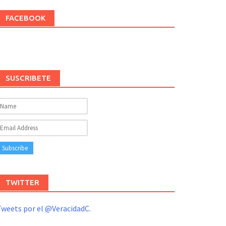
FACEBOOK
SUSCRIBETE
TWITTER
weets por el @VeracidadC.