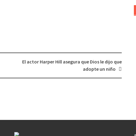
El actor Harper Hill asegura que Dios le dijo que
adopte un niño
A