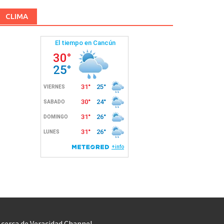
CLIMA
cerca de Veracidad Channel