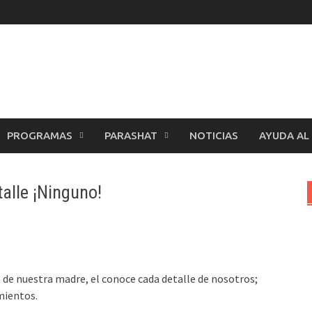
PROGRAMAS
PARASHAT
NOTICIAS
AYUDA AL
alle ¡Ninguno!
 de nuestra madre, el conoce cada detalle de nosotros;
mientos.