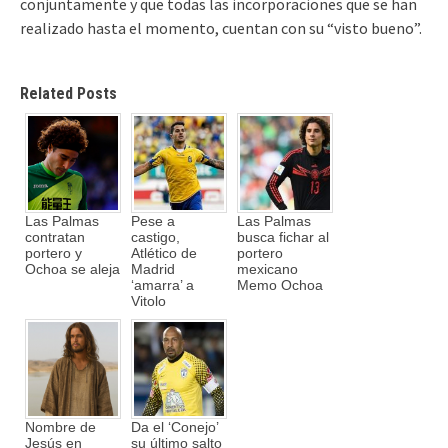
conjuntamente y que todas las incorporaciones que se han
realizado hasta el momento, cuentan con su “visto bueno”.
Related Posts
Las Palmas
Pese a
Las Palmas
contratan
castigo,
busca fichar al
portero y
Atlético de
portero
Ochoa se aleja
Madrid
mexicano
‘amarra’ a
Memo Ochoa
Vitolo
Nombre de
Da el ‘Conejo’
Jesús en
su último salto