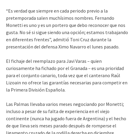
“Es verdad que siempre en cada periodo previo a la
pretemporada salen muchísimos nombres. Fernando
Monetti es uno y es un portero que debo reconocer que nos
gusta. No sé si sigue siendo una opción; estamos trabajando
en diferentes frentes”, admitió Toni Cruz durante la
presentación del defensa Ximo Navarro el lunes pasado.
El fichaje del reemplazo para Javi Varas – quien
curiosamente ha fichado por el Granada – es una prioridad
para el conjunto canario, toda vez que el canterano Raúl
Lizoain no ofrece las garantías necesarias para competir en
la Primera División Española.
Las Palmas llevaba varios meses negociando por Monetti;
incluso a pesar de su falta de experiencia en el viejo
continente (nunca ha jugado fuera de Argentina) y el hecho
de que lleva seis meses parado después de romperse el
ligamento cruzado de la rodilla derecha en diciembre